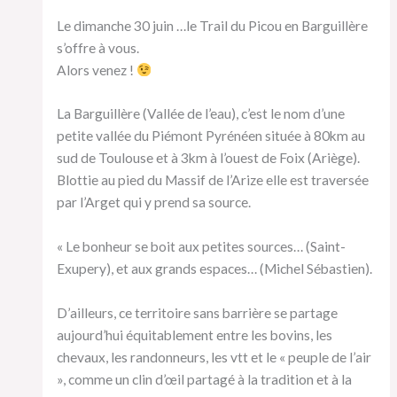
Le dimanche 30 juin …le Trail du Picou en Barguillère
s’offre à vous.
Alors venez !
La Barguillère (Vallée de l’eau), c’est le nom d’une
petite vallée du
Piémont Pyrénéen située à 80km au
sud de Toulouse et à 3km à l’ouest de Foix (Ariège).
Blottie au pied du Massif de l’Arize elle est traversée
par l’Arget qui y prend sa source.
« Le bonheur se boit aux petites sources… (Saint-
Exupery), et aux grands espaces… (Michel Sébastien).
D’ailleurs, ce territoire sans barrière se partage
aujourd’hui équitablement entre les bovins, les
chevaux, les randonneurs, les vtt et le « peuple de l’air
», comme un clin d’œil partagé à la tradition et à la