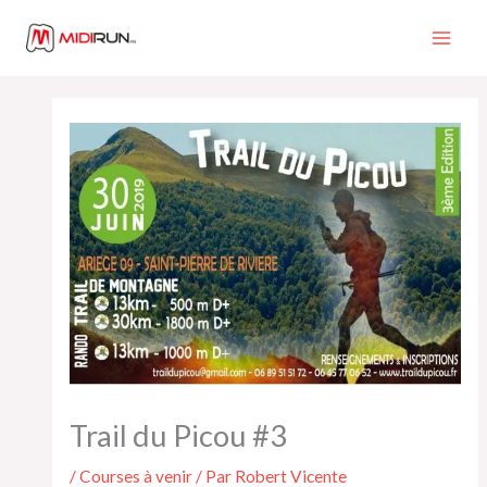
Aller
au
contenu
Trail du Picou #3
/
Courses à venir
/ Par
Robert Vicente