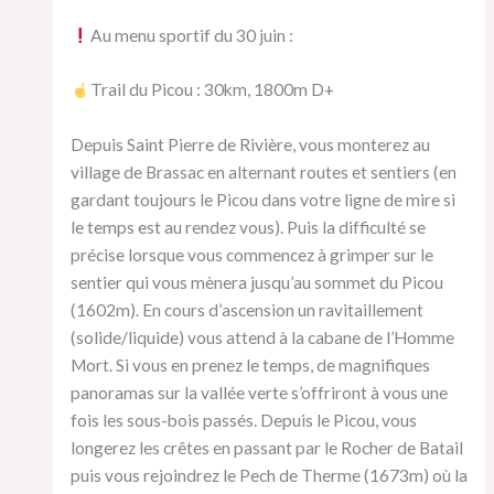
Au menu sportif du 30 juin :
Trail du Picou : 30km, 1800m D+
Depuis Saint Pierre de Rivière, vous monterez au
village de Brassac en alternant routes et sentiers (en
gardant toujours le Picou dans votre ligne de mire si
le temps est au rendez vous). Puis la difficulté se
précise lorsque vous commencez à grimper sur le
sentier qui vous mènera jusqu’au sommet du Picou
(1602m). En cours d’ascension un ravitaillement
(solide/liquide) vous attend à la cabane de l’Homme
Mort. Si vous en prenez le temps, de magnifiques
panoramas sur la vallée verte s’offriront à vous une
fois les sous-bois passés. Depuis le Picou, vous
longerez les crêtes en passant par le Rocher de Batail
puis vous rejoindrez le Pech de Therme (1673m) où la