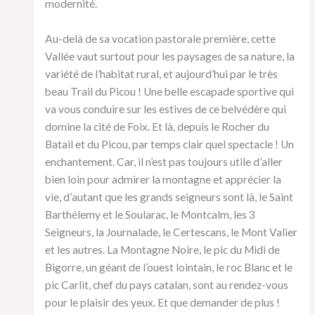
modernité.
Au-delà de sa vocation pastorale première, cette
Vallée vaut surtout pour les paysages de sa nature, la
variété de l’habitat rural, et aujourd’hui par le très
beau Trail du Picou ! Une belle escapade sportive qui
va vous conduire sur les estives de ce belvédère qui
domine la cité de Foix. Et là, depuis le Rocher du
Batail et du Picou, par temps clair quel spectacle ! Un
enchantement. Car, il n’est pas toujours utile d’aller
bien loin pour admirer la montagne et apprécier la
vie, d’autant que les grands seigneurs sont là, le Saint
Barthélemy et le Soularac, le Montcalm, les 3
Seigneurs, la Journalade, le Certescans, le Mont Valier
et les autres. La Montagne Noire, le pic du Midi de
Bigorre, un géant de l’ouest lointain, le roc Blanc et le
pic Carlit, chef du pays catalan, sont au rendez-vous
pour le plaisir des yeux. Et que demander de plus !