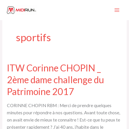
Aller
au
contenu
sportifs
ITW Corinne CHOPIN _
2ème dame challenge du
Patrimoine 2017
CORINNE CHOPIN RBM : Merci de prendre quelques
minutes pour répondre à nos questions. Avant toute chose,
on avait envie de mieux te connaitre ! Est-ce que tu peux te
présenter rapidement ? J’ai 40 ans, j’habite dans le