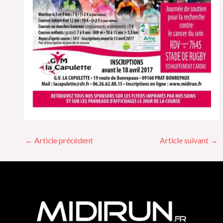
←
Article précédent
Article suivant
→