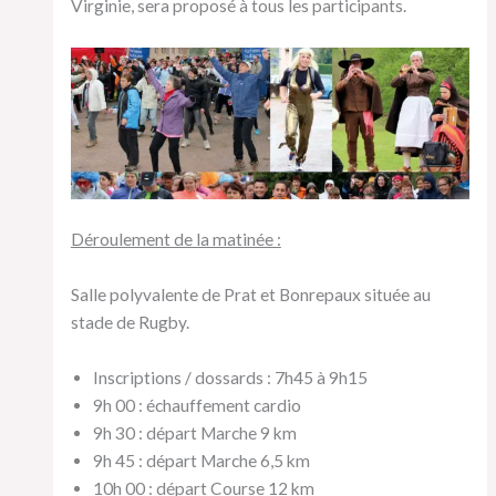
Virginie, sera proposé à tous les participants.
Déroulement de la matinée :
Salle polyvalente de Prat et Bonrepaux située au
stade de Rugby.
Inscriptions / dossards : 7h45 à 9h15
9h 00 : échauffement cardio
9h 30 : départ Marche 9 km
9h 45 : départ Marche 6,5 km
10h 00 : départ Course 12 km