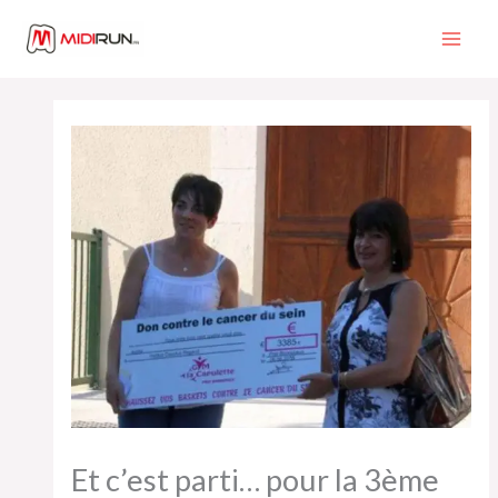
Aller
au
contenu
Et c’est parti… pour la 3ème