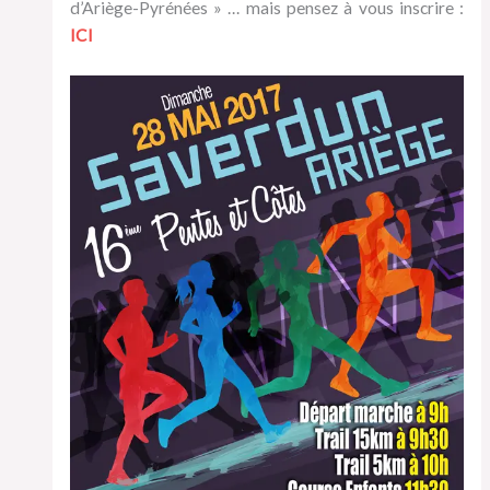
d’Ariège-Pyrénées » … mais pensez à vous inscrire :
ICI