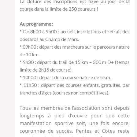
La clôture des inscriptions est fixée au jour de la
course dans la limite de 250 coureurs !
Au programme :
* De 8h00 à 9h00 : accueil, inscriptions et retrait des
dossards au Champ de Mars.
* 09h00 : départ des marcheurs sur le parcours nature
de 10 km.
* 9h30 : départ du trail de 15 km – 300 m D+ (temps
limite de 2h15 de course).
* 10h00 : départ de la course nature de 5 km.
* 11h50 : départ des courses enfants, gratuites, par
tranches d’âges (courses non compétitives).
Tous les membres de l’association sont depuis
longtemps à pied d’œuvre pour que cette
manifestation sportive soit, une fois encore,
couronnée de succès. Pentes et Côtes reste