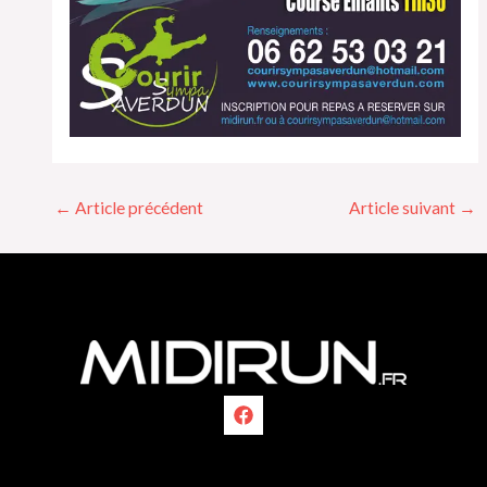
←
Article précédent
Article suivant
→