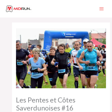
Aller
au
contenu
Les Pentes et Côtes
Saverdunoises #16