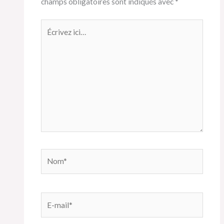
champs obligatoires sont indiqués avec
*
Écrivez
ici…
Nom*
E-
mail*