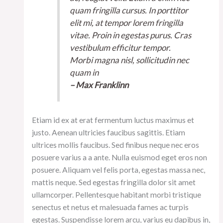
quam fringilla cursus. In porttitor
elit mi, at tempor lorem fringilla
vitae. Proin in egestas purus. Cras
vestibulum efficitur tempor.
Morbi magna nisl, sollicitudin nec
quam in
– Max Franklinn
Etiam id ex at erat fermentum luctus maximus et
justo. Aenean ultricies faucibus sagittis. Etiam
ultrices mollis faucibus. Sed finibus neque nec eros
posuere varius a a ante. Nulla euismod eget eros non
posuere. Aliquam vel felis porta, egestas massa nec,
mattis neque. Sed egestas fringilla dolor sit amet
ullamcorper. Pellentesque habitant morbi tristique
senectus et netus et malesuada fames ac turpis
egestas. Suspendisse lorem arcu, varius eu dapibus in,