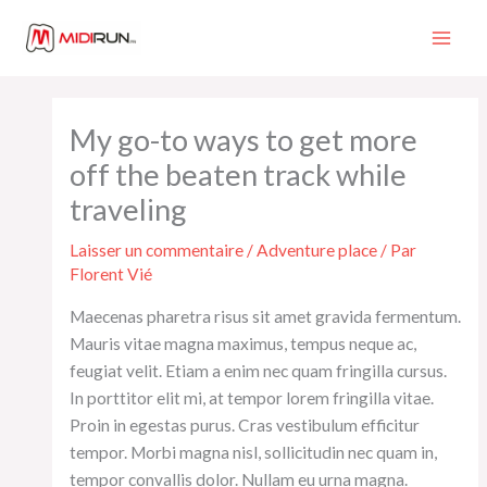
Aller
au
contenu
My go-to ways to get more
off the beaten track while
traveling
Laisser un commentaire
/
Adventure place
/ Par
Florent Vié
Maecenas pharetra risus sit amet gravida fermentum.
Mauris vitae magna maximus, tempus neque ac,
feugiat velit. Etiam a enim nec quam fringilla cursus.
In porttitor elit mi, at tempor lorem fringilla vitae.
Proin in egestas purus. Cras vestibulum efficitur
tempor. Morbi magna nisl, sollicitudin nec quam in,
tempor convallis dolor. Nullam eu urna magna.