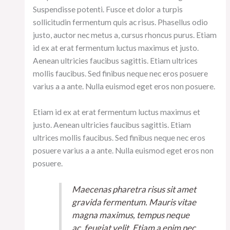
Suspendisse potenti. Fusce et dolor a turpis
sollicitudin fermentum quis ac risus. Phasellus odio
justo, auctor nec metus a, cursus rhoncus purus. Etiam
id ex at erat fermentum luctus maximus et justo.
Aenean ultricies faucibus sagittis. Etiam ultrices
mollis faucibus. Sed finibus neque nec eros posuere
varius a a ante. Nulla euismod eget eros non posuere.
Etiam id ex at erat fermentum luctus maximus et
justo. Aenean ultricies faucibus sagittis. Etiam
ultrices mollis faucibus. Sed finibus neque nec eros
posuere varius a a ante. Nulla euismod eget eros non
posuere.
Maecenas pharetra risus sit amet
gravida fermentum. Mauris vitae
magna maximus, tempus neque
ac, feugiat velit. Etiam a enim nec