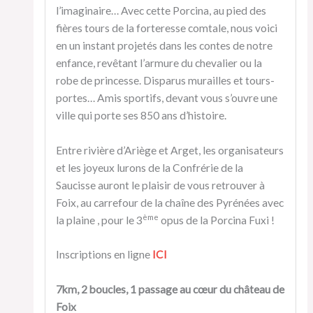
l’imaginaire… Avec cette Porcina, au pied des
fières tours de la forteresse comtale, nous voici
en un instant projetés dans les contes de notre
enfance, revêtant l’armure du chevalier ou la
robe de princesse. Disparus murailles et tours-
portes… Amis sportifs, devant vous s’ouvre une
ville qui porte ses 850 ans d’histoire.
Entre rivière d’Ariège et Arget, les organisateurs
et les joyeux lurons de la Confrérie de la
Saucisse auront le plaisir de vous retrouver à
Foix, au carrefour de la chaîne des Pyrénées avec
ème
la plaine , pour le 3
opus de la Porcina Fuxi !
Inscriptions en ligne
ICI
7km, 2 boucles, 1 passage au cœur du château de
Foix