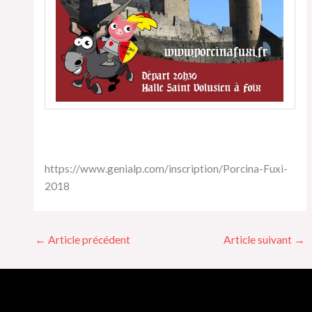
https://www.genialp.com/inscription/Porcina-Fuxi-
2018
←
Article précédent
Article suivant
→