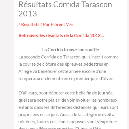
Résultats Corrida Tarascon
2013
/
Résultats
/ Par
Florent Vié
Retrouvez les résultats de la Corrida 2013…
La Corrida trouve son souffle
La seconde Corrida de Tarascon qui s’inscrit comme
la course de clôture des épreuves pédestres en
Ariège va bénéficier cette année encore d’une
température clémente en ce premier jour d’hiver.
D’ailleurs, pour débuter cette belle fin de journée,
quel sera notre plaisir de voir évoluer les nombreux
enfants dans les différentes distances qui leurs sont
proposées en ce jour. Aussi, de la catégorie éveil à
minimes, toutes ces jeunes pousses vont s’exprimer
dans une allégresse sportive. Et que la fête