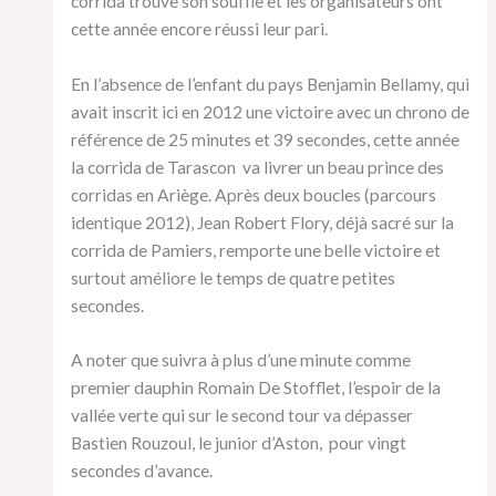
corrida trouve son souffle et les organisateurs ont
cette année encore réussi leur pari.
En l’absence de l’enfant du pays Benjamin Bellamy, qui
avait inscrit ici en 2012 une victoire avec un chrono de
référence de 25 minutes et 39 secondes, cette année
la corrida de Tarascon va livrer un beau prince des
corridas en Ariège. Après deux boucles (parcours
identique 2012), Jean Robert Flory, déjà sacré sur la
corrida de Pamiers, remporte une belle victoire et
surtout améliore le temps de quatre petites
secondes.
A noter que suivra à plus d’une minute comme
premier dauphin Romain De Stofflet, l’espoir de la
vallée verte qui sur le second tour va dépasser
Bastien Rouzoul, le junior d’Aston, pour vingt
secondes d’avance.