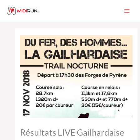
Aller
au
contenu
Résultats LIVE Gailhardaise