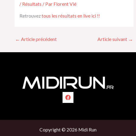
/
Résultats
/ Par
Florent Vié
Retrouvez
tous les résultats en live ici !!
←
Article précédent
Article suivant
→
Copyright © 2026 Midi Run