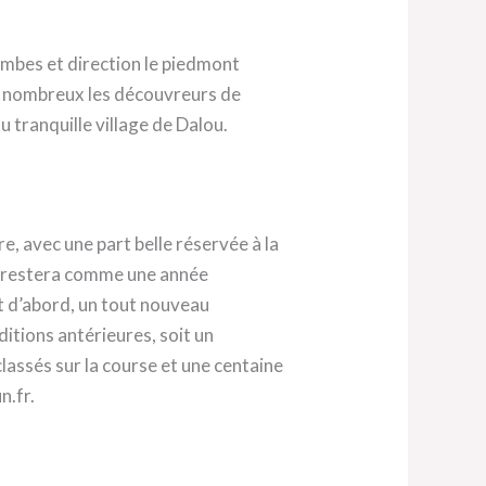
mbes et direction le piedmont
en nombreux les découvreurs de
u tranquille village de Dalou.
re, avec une part belle réservée à la
ou restera comme une année
ut d’abord, un tout nouveau
itions antérieures, soit un
classés sur la course et une centaine
n.fr.