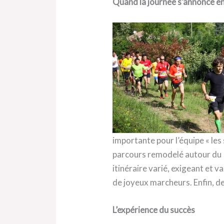
Quand la journée s’annonce en
importante pour l’équipe « les
parcours remodelé autour du P
itinéraire varié, exigeant et 
de joyeux marcheurs. Enfin, de
L’expérience du succès