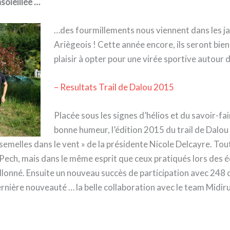
soleillée …
…des fourmillements nous viennent dans les ja
Ariègeois ! Cette année encore, ils seront bi
plaisir à opter pour une virée sportive autour d
– Resultats Trail de Dalou 2015
Placée sous les signes d’hélios et du savoir-fai
bonne humeur, l’édition 2015 du trail de Dal
 semelles dans le vent » de la présidente Nicole Delcayre. To
ech, mais dans le même esprit que ceux pratiqués lors des éd
vallonné. Ensuite un nouveau succès de participation avec 248 
rnière nouveauté … la belle collaboration avec le team Midiru