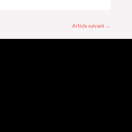
Article suivant
→