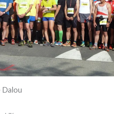
e Dalou