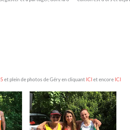
15
et plein de photos de Géry en cliquant
ICI
et encore
ICI