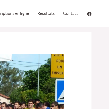
riptions en ligne
Résultats
Contact