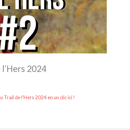
e l’Hers 2024
u Trail de l’Hers 2024 en un clic ici !