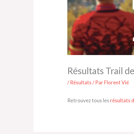
Résultats Trail d
/
Résultats
/ Par
Florent Vié
Retrouvez tous les
résultats d