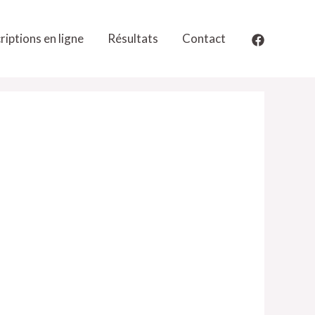
riptions en ligne
Résultats
Contact