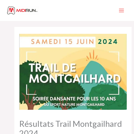
Aller
au
contenu
Résultats Trail Montgailhard
2024