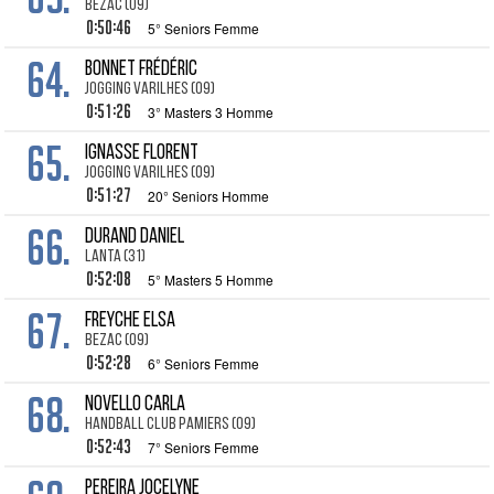
BEZAC (09)
0:50:46
5° Seniors Femme
64.
BONNET Frédéric
JOGGING VARILHES (09)
0:51:26
3° Masters 3 Homme
65.
IGNASSE Florent
JOGGING VARILHES (09)
0:51:27
20° Seniors Homme
66.
DURAND Daniel
LANTA (31)
0:52:08
5° Masters 5 Homme
67.
FREYCHE Elsa
BEZAC (09)
0:52:28
6° Seniors Femme
68.
NOVELLO Carla
HANDBALL CLUB PAMIERS (09)
0:52:43
7° Seniors Femme
PEREIRA Jocelyne