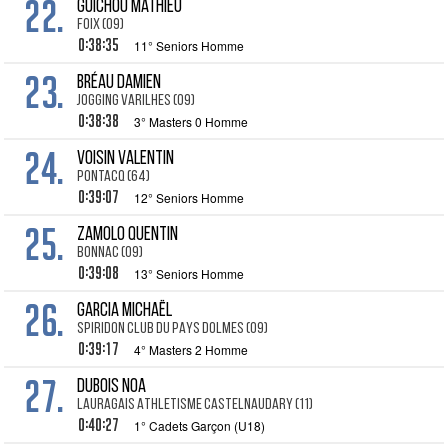
22.
GUICHOU Mathieu
FOIX (09)
0:38:35
11° Seniors Homme
23.
BRÉAU Damien
JOGGING VARILHES (09)
0:38:38
3° Masters 0 Homme
24.
VOISIN Valentin
PONTACQ (64)
0:39:07
12° Seniors Homme
25.
ZAMOLO Quentin
BONNAC (09)
0:39:08
13° Seniors Homme
26.
GARCIA Michaël
SPIRIDON CLUB DU PAYS DOLMES (09)
0:39:17
4° Masters 2 Homme
27.
DUBOIS Noa
LAURAGAIS ATHLETISME CASTELNAUDARY (11)
0:40:27
1° Cadets Garçon (U18)