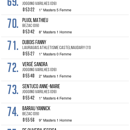
69.
JOGGING VARILHES (09)
0:53:22
1° Masters 5 Femme
70.
PUJOL MATHIEU
BEZAC (09)
0:53:42
8° Masters 1 Homme
71.
DUBOIS Fanny
LAURAGAIS ATHLETISME CASTELNAUDARY (11)
0:55:27
1° Masters 0 Femme
72.
VERGÉ Sandra
JOGGING VARILHES (09)
0:55:40
2° Masters 1 Femme
73.
SENTUCQ Anne-marie
JOGGING VARILHES (09)
0:55:42
1° Masters 4 Femme
74.
BARRAU Yannick
BEZAC (09)
0:55:56
9° Masters 1 Homme