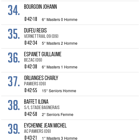
34.
BOURGOIN Johann
0:42:18
6° Masters 0 Homme
35.
DUFEU Regis
VERNETTRAIL 09 (09)
0:42:34
5° Masters 2 Homme
36.
ESPANET Guillaume
BEZAC (09)
0:42:38
6° Masters 1 Homme
37.
ORLIANGES Charly
PAMIERS (09)
0:42:55
15° Seniors Homme
38.
BAFFET Ilona
S/L Stade BAGNERAIS
0:42:58
2° Seniors Femme
39.
EYCHENNE Jean Michel
AC PAMIERS (09)
0:43:21
1° Masters 3 Homme