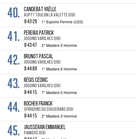
40.
CANDEBAT Yaëlle
ASPTT TOULON LA VALETTE (09)
0:43:29
1° Espoirs Femme (U23)
41.
PEREIRA Patrick
JOGGING VARILHES (09)
0:43:47
2° Masters 5 Homme
42.
BRUNOT Pascal
JOGGING VARILHES (09)
0:44:09
1° Masters 6 Homme
43.
RÉGIS Cédric
JOGGING VARILHES (09)
0:44:15
7° Masters 0 Homme
44.
BOCHER FRANCK
SPIRIDONS DU COUSERANS (09)
0:44:15
2° Masters 3 Homme
45.
JAUSSERAN Emmanuel
PAMIERS (09)