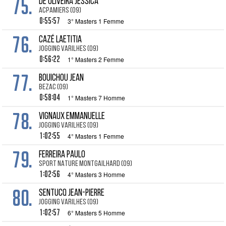
75.
DE OLIVEIRA Jessica
ACPAMIERS (09)
0:55:57
3° Masters 1 Femme
76.
CAZÉ Laetitia
JOGGING VARILHES (09)
0:56:22
1° Masters 2 Femme
77.
BOUICHOU JEAN
BEZAC (09)
0:58:04
1° Masters 7 Homme
78.
VIGNAUX Emmanuelle
JOGGING VARILHES (09)
1:02:55
4° Masters 1 Femme
79.
FERREIRA Paulo
SPORT NATURE MONTGAILHARD (09)
1:02:56
4° Masters 3 Homme
80.
SENTUCQ Jean-pierre
JOGGING VARILHES (09)
1:02:57
6° Masters 5 Homme