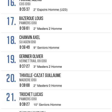
16.
COS (09)
0:35:37
2° Espoirs Homme (U23)
17.
BAZERQUE Louis
PAMIERS (09)
0:36:01
2° Masters 2 Homme
18.
CHANVIN Axel
SU AGEN (09)
0:36:49
9° Seniors Homme
19.
GERINIER Olivier
VERNETTRAIL 09 (09)
0:37:27
3° Masters 2 Homme
20.
THIVOLLE-CAZAT Guillaume
MADIERE (09)
0:38:08
2° Masters 0 Homme
21.
TROCHET Lucas
PAMIERS (09)
0:38:27
10° Seniors Homme