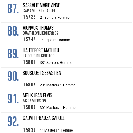
87.
SARRALIE Marie Anne
cap amount/Cap09
1:57:22
2° Seniors Femme
88.
VIGNAUX Thomas
Duathlon LIEBHERR 09
1:57:42
1° Espoirs Homme
89.
HAUTEFORT Mathieu
La Tour du Crieu 09
1:58:01
38° Seniors Homme
90.
BOUSQUET Sebastien
1:58:07
29° Masters 1 Homme
91.
MELIX Jean Elvis
AC Pamiers 09
1:58:09
30° Masters 1 Homme
92.
GAUVRIT-BAUZA Carole
1:58:30
4° Masters 1 Femme