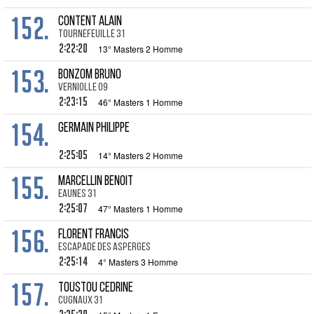
152.
CONTENT Alain
Tournefeuille 31
2:22:20
13° Masters 2 Homme
153.
BONZOM Bruno
Verniolle 09
2:23:15
46° Masters 1 Homme
154.
GERMAIN Philippe
2:25:05
14° Masters 2 Homme
155.
MARCELLIN Benoit
Eaunes 31
2:25:07
47° Masters 1 Homme
156.
FLORENT Francis
escapade des asperges
2:25:14
4° Masters 3 Homme
157.
TOUSTOU Cedrine
Cugnaux 31