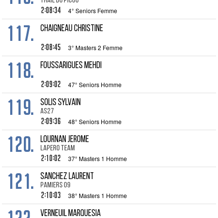
Trail du Picou
2:08:34
4° Seniors Femme
117.
CHAIGNEAU Christine
2:08:45
3° Masters 2 Femme
118.
FOUSSARIGUES Mehdi
2:09:02
47° Seniors Homme
119.
SOLIS Sylvain
AS27
2:09:36
48° Seniors Homme
120.
LOURNAN Jerome
LAPERO TEAM
2:10:02
37° Masters 1 Homme
121.
SANCHEZ Laurent
Pamiers 09
2:10:03
38° Masters 1 Homme
VERNEUIL Marquesia