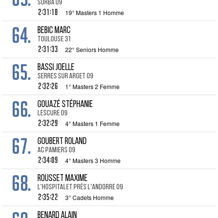
Surba 09
2:31:18
19° Masters 1 Homme
64.
BEBIC Marc
Toulouse 31
2:31:33
22° Seniors Homme
65.
BASSI Joelle
Serres sur Arget 09
2:32:26
1° Masters 2 Femme
66.
GOUAZÉ Stéphanie
Lescure 09
2:32:29
4° Masters 1 Femme
67.
GOUBERT Roland
AC Pamiers 09
2:34:09
4° Masters 3 Homme
68.
ROUSSET Maxime
L'hospitalet près l'Andorre 09
2:35:22
3° Cadets Homme
BENARD Alain