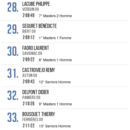
28.
LACUBE Philippe
Verdun 09
2:08:49
7° Masters 2 Homme
29.
SEGURET Bénédicte
Biert 09
2:09:12
1° Masters 1 Femme
30.
FAORO Laurent
Savignac 09
2:09:22
8° Masters 1 Homme
31.
CASTROVIEJO Remy
Aston 09
2:09:43
12° Seniors Homme
32.
DELPONT Didier
Pamiers 09
2:10:26
9° Masters 1 Homme
33.
BOUSQUET Thierry
Ferrières 09
2:11:22
13° Seniors Homme