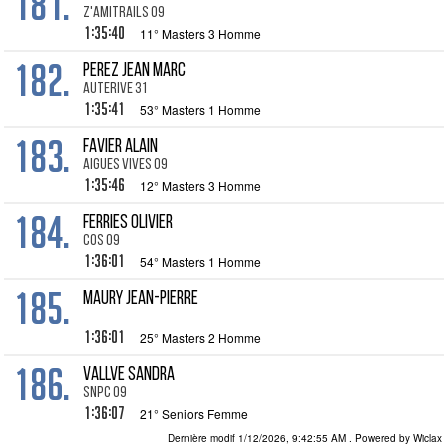
181.
Z'amitrails 09
1:35:40
11° Masters 3 Homme
182.
PEREZ Jean Marc
Auterive 31
1:35:41
53° Masters 1 Homme
183.
FAVIER Alain
Aigues Vives 09
1:35:46
12° Masters 3 Homme
184.
FERRIES Olivier
Cos 09
1:36:01
54° Masters 1 Homme
185.
MAURY Jean-Pierre
1:36:01
25° Masters 2 Homme
186.
VALLVE Sandra
SNPC 09
1:36:07
21° Seniors Femme
Dernière modif 1/12/2026, 9:42:55 AM
. Powered by Wiclax