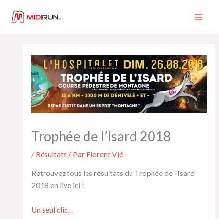
Aller
au
contenu
Trophée de l’Isard 2018
/
Résultats
/ Par
Florent Vié
Retrouvez tous les résultats du Trophée de l’Isard
2018 en live ici !
Un seul clic…