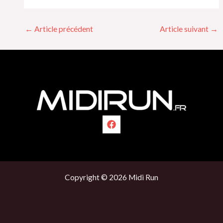
←
Article précédent
Article suivant
→
Copyright © 2026 Midi Run