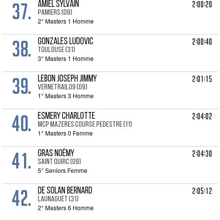
37.
2:00:20
AMIEL Sylvain
PAMIERS (09)
2° Masters 1 Homme
38.
2:00:40
GONZALES Ludovic
TOULOUSE (31)
3° Masters 1 Homme
39.
2:01:15
LEBON Joseph Jimmy
VERNETRAIL09 (09)
1° Masters 3 Homme
40.
2:04:02
ESMERY Charlotte
MCP MAZERES COURSE PEDESTRE (11)
1° Masters 0 Femme
41.
2:04:30
GRAS Noémy
SAINT QUIRC (09)
5° Seniors Femme
42.
2:05:12
DE SOLAN Bernard
LAUNAGUET (31)
2° Masters 6 Homme