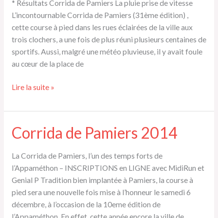
* Résultats Corrida de Pamiers La pluie prise de vitesse
L’incontournable Corrida de Pamiers (31ème édition) ,
cette course à pied dans les rues éclairées de la ville aux
trois clochers, a une fois de plus réuni plusieurs centaines de
sportifs. Aussi, malgré une météo pluvieuse, il y avait foule
au cœur de la place de
Résultats
Lire la suite »
Corrida
de
Pamiers
Corrida de Pamiers 2014
La Corrida de Pamiers, l’un des temps forts de
l’Appaméthon – INSCRIPTIONS en LIGNE avec MidiRun et
Genial P Tradition bien implantée à Pamiers, la course à
pied sera une nouvelle fois mise à l’honneur le samedi 6
décembre, à l’occasion de la 10eme édition de
l’Appaméthon. En effet, cette année encore la ville de