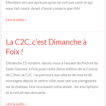
Montbel» est une épreuve qu’on ne voit pas venir et qui
nous fait courir. Avant d’avoir compris que l’été
Tour
Lire la suite »
du
lac
de
La C2C, c’est Dimanche à
Montbel
Foix !
Dimanche 12 octobre, lancez-vous à l’assaut du Pech et du
Saint-Sauveur à Foix pour cette 3ème édition de la Course
de Côtes, la C2C : un parcours aux allures de course de
montagne depuis le centre-ville, avec une vue plongeante
sur le château. Une nouveauté cette année : les inscriptions
et le retrait des dossards
La
Lire la suite »