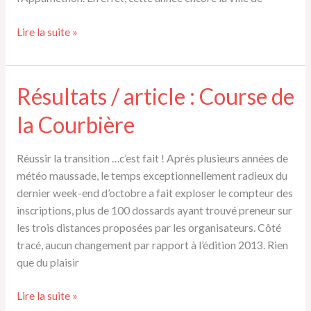
Corrida
Lire la suite »
de
Pamiers
2014
Résultats / article : Course de
la Courbière
Réussir la transition …c’est fait ! Après plusieurs années de
météo maussade, le temps exceptionnellement radieux du
dernier week-end d’octobre a fait exploser le compteur des
inscriptions, plus de 100 dossards ayant trouvé preneur sur
les trois distances proposées par les organisateurs. Côté
tracé, aucun changement par rapport à l’édition 2013. Rien
que du plaisir
Résultats
Lire la suite »