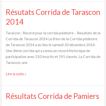
Dalou
Résutats Corrida de Tarascon
2014
Tarascon : Record pour la corrida pédestre – Resultats de la
Corrida de Tarascon 2014 Le 8 km de la Corrida pédestre
de Tarascon 2014 a eu lieu le samedi 20 décembre 2014.
Une 3ème corrida qui a connu un record historique de
participation avec 210 inscrits et 191 classés. La Corrida de
Tarascon, une
Résutats
Lire la suite »
Corrida
de
Tarascon
Résultats Corrida de Pamiers
2014